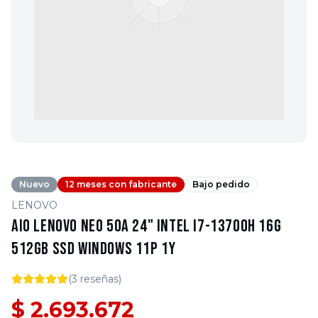
Nuevo
12 meses con fabricante
Bajo pedido
LENOVO
AIO Lenovo NEO 50A 24" Intel i7-13700H 16G
512GB SSD Windows 11P 1Y
(
3
reseñas)
$ 2.693.672