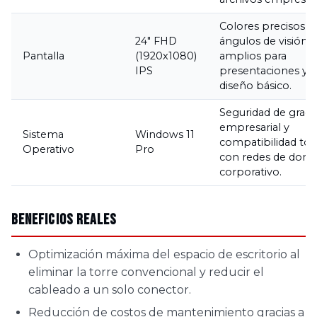
Colores precisos y
24" FHD
ángulos de visión
Pantalla
(1920x1080)
amplios para
IPS
presentaciones y
diseño básico.
Seguridad de grad
empresarial y
Sistema
Windows 11
compatibilidad tot
Operativo
Pro
con redes de domi
corporativo.
Beneficios Reales
Optimización máxima del espacio de escritorio al
eliminar la torre convencional y reducir el
cableado a un solo conector.
Reducción de costos de mantenimiento gracias a