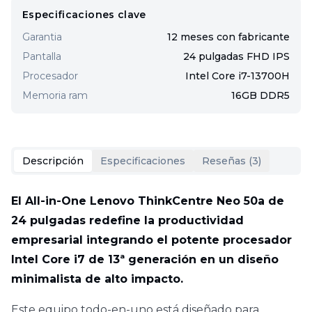
Especificaciones clave
Garantia
12 meses con fabricante
Pantalla
24 pulgadas FHD IPS
Procesador
Intel Core i7-13700H
Memoria ram
16GB DDR5
Descripción
Especificaciones
Reseñas (
3
)
El All-in-One Lenovo ThinkCentre Neo 50a de
24 pulgadas redefine la productividad
empresarial integrando el potente procesador
Intel Core i7 de 13ª generación en un diseño
minimalista de alto impacto.
Este equipo todo-en-uno está diseñado para