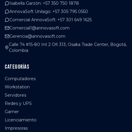
Isabella Garzón
:
+57 350 750 1878
AnnovaSoft Unilago
:
+57 305 795 0550
Comercial AnnovaSoft
:
+57 301 649 1625
Comercial1@annovasoft.com
Gerencia@annovasoft.com
Calle 74 #15-80 Int 2 Ofi 313, Osaka Trade Center, Bogotá,
Colombia
Categorías
Computadores
Workstation
Servidores
Redes y UPS
Gamer
Licenciamiento
Impresoras