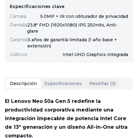
Especificaciones clave
Cámara
5.0MP + IR con obturador de privacidad
Pantalla
23.8" FHD (1920x1080) IPS 250nits, Anti-
glare
Garantía
3 años de garantía limitada (1 año base +
extensión)
Gráficos
Intel UHD Graphics integrada
Descripción
Especificaciones
Reseñas (
3
)
El Lenovo Neo 50a Gen 5 redefine la
productividad corporativa mediante una
integración impecable de potencia Intel Core
de 13ª generación y un diseño All-in-One ultra
compacto.