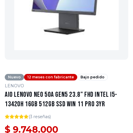
Nuevo
12 meses con fabricante
Bajo pedido
LENOVO
AIO Lenovo Neo 50a Gen5 23.8" FHD Intel I5-
13420H 16GB 512GB SSD WIN 11 PRO 3YR
(
3
reseñas)
$ 9.748.000