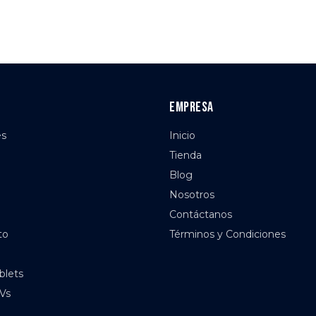
Empresa
es
Inicio
Tienda
Blog
Nosotros
Contáctanos
to
Términos y Condiciones
blets
TVs