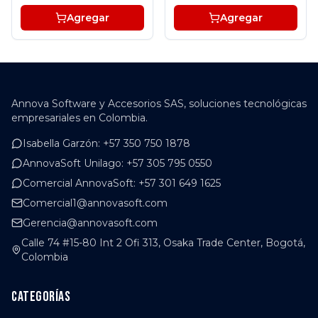
Agregar
Agregar
Annova Software y Accesorios SAS, soluciones tecnológicas
empresariales en Colombia.
Isabella Garzón
:
+57 350 750 1878
AnnovaSoft Unilago
:
+57 305 795 0550
Comercial AnnovaSoft
:
+57 301 649 1625
Comercial1@annovasoft.com
Gerencia@annovasoft.com
Calle 74 #15-80 Int 2 Ofi 313, Osaka Trade Center, Bogotá,
Colombia
Categorías