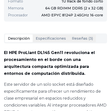
Formato
1U Rack de fondo corto
Memoria
64 GB RDIMM DDR5 (2 x 32 GB)
Procesador
AMD EPYC 8124P 2.45GHz 16-core
Descripción
Especificaciones
Reseñas (
3
)
El HPE ProLiant DL145 Gen11 revoluciona el
procesamiento en el borde con una
arquitectura compacta optimizada para
entornos de computación distribuida.
Este servidor de un solo socket está diseñado
específicamente para ofrecer un rendimiento de
clase empresarial en espacios reducidos y
condiciones variables. Al integrar procesadores AMD