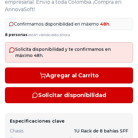
empresarial. Envío a toda Colombia. ¡Compra en
AnnovaSoft!
Confirmamos disponibilidad en máximo
48h
.
8
personas
están viendo esto ahora
Solicita disponibilidad y te confirmamos en
máximo 48h.
Agregar al Carrito
Solicitar disponibilidad
Especificaciones clave
Chasis
1U Rack de 8 bahías SFF