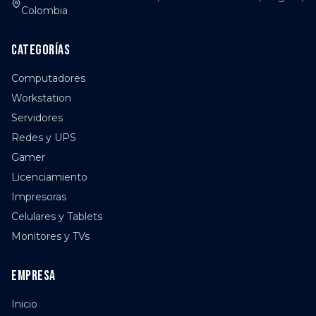
Colombia
Categorías
Computadores
Workstation
Servidores
Redes y UPS
Gamer
Licenciamiento
Impresoras
Celulares y Tablets
Monitores y TVs
Empresa
Inicio