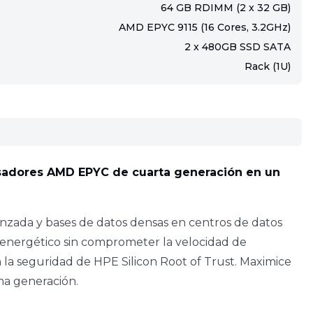
64 GB RDIMM (2 x 32 GB)
AMD EPYC 9115 (16 Cores, 3.2GHz)
2 x 480GB SSD SATA
Rack (1U)
cesadores AMD EPYC de cuarta generación en un
vanzada y bases de datos densas en centros de datos
 energético sin comprometer la velocidad de
la seguridad de HPE Silicon Root of Trust. Maximice
ma generación.