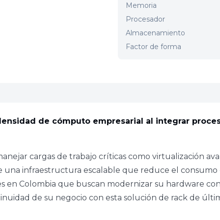
Memoria
Procesador
Almacenamiento
Factor de forma
a densidad de cómputo empresarial al integrar pro
manejar cargas de trabajo críticas como virtualización a
ne una infraestructura escalable que reduce el consumo
ones en Colombia que buscan modernizar su hardware con 
inuidad de su negocio con esta solución de rack de últi