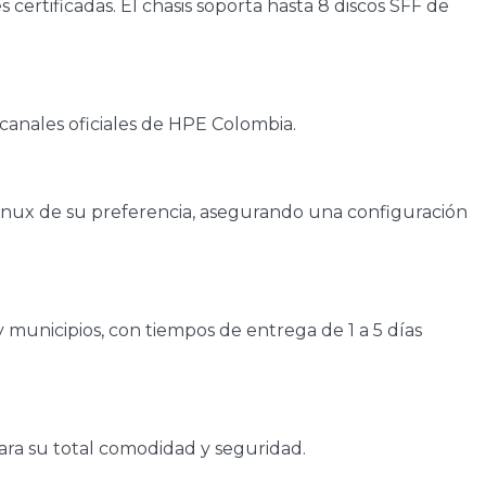
ertificadas. El chasis soporta hasta 8 discos SFF de
 canales oficiales de HPE Colombia.
Linux de su preferencia, asegurando una configuración
y municipios, con tiempos de entrega de 1 a 5 días
ara su total comodidad y seguridad.