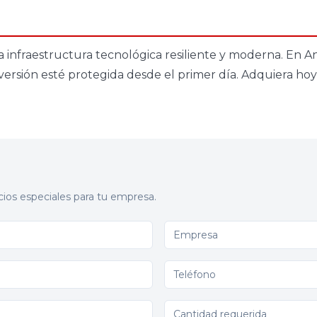
na infraestructura tecnológica resiliente y moderna. En
sión esté protegida desde el primer día. Adquiera hoy s
cios especiales para tu empresa.