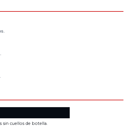
s.
.
.
 sin cuellos de botella.