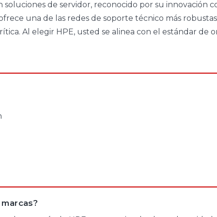
n soluciones de servidor, reconocido por su innovación c
rece una de las redes de soporte técnico más robustas de
rítica. Al elegir HPE, usted se alinea con el estándar de 
n
s marcas?