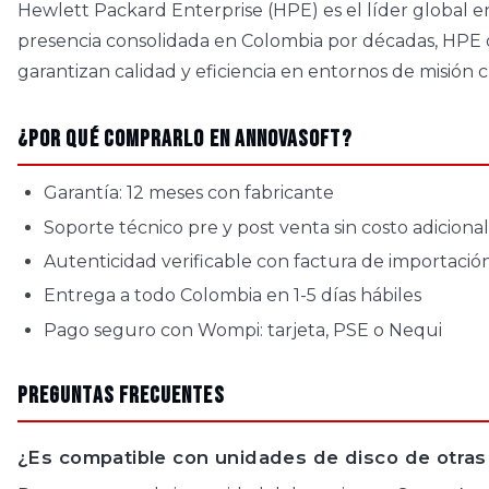
Hewlett Packard Enterprise (HPE) es el líder global e
presencia consolidada en Colombia por décadas, HPE of
garantizan calidad y eficiencia en entornos de misión c
¿Por qué comprarlo en AnnovaSoft?
Garantía: 12 meses con fabricante
Soporte técnico pre y post venta sin costo adicional
Autenticidad verificable con factura de importació
Entrega a todo Colombia en 1-5 días hábiles
Pago seguro con Wompi: tarjeta, PSE o Nequi
Preguntas Frecuentes
¿Es compatible con unidades de disco de otra