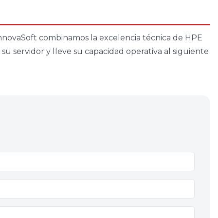
 AnnovaSoft combinamos la excelencia técnica de HPE
u servidor y lleve su capacidad operativa al siguiente