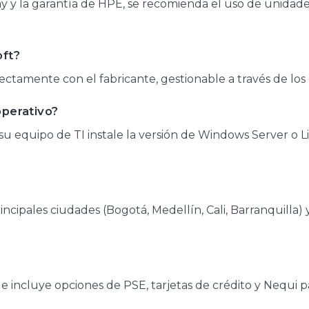
y la garantía de HPE, se recomienda el uso de unidades c
oft?
ectamente con el fabricante, gestionable a través de los
operativo?
su equipo de TI instale la versión de Windows Server o 
ncipales ciudades (Bogotá, Medellín, Cali, Barranquilla) 
 incluye opciones de PSE, tarjetas de crédito y Nequi p