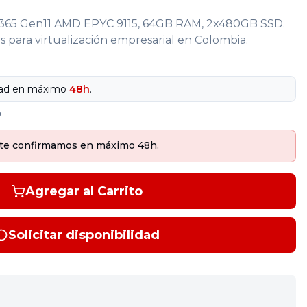
L365 Gen11 AMD EPYC 9115, 64GB RAM, 2x480GB SSD.
 para virtualización empresarial en Colombia.
dad en máximo
48h
.
a
 y te confirmamos en máximo 48h.
Agregar al Carrito
Solicitar disponibilidad