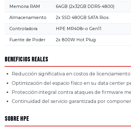
Memoria RAM
64GB (2x32GB DDR5-4800)
Almacenamiento
2x SSD 480GB SATA Rios
Controladora
HPE MR408i-o Gen11
Fuente de Poder
2x 800W Hot Plug
Beneficios Reales
Reducción significativa en costos de licenciamiento 
Optimización del espacio físico en su data center 
Protección integral contra ataques de firmware med
Continuidad del servicio garantizada por compone
Sobre HPE