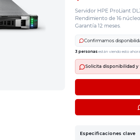
Servidor HPE ProLiant D
Rendimiento de 16 núcleos
Garantía 12 meses.
Confirmamos disponibili
3
personas
están viendo esto ahor
Solicita disponibilidad
Especificaciones clave