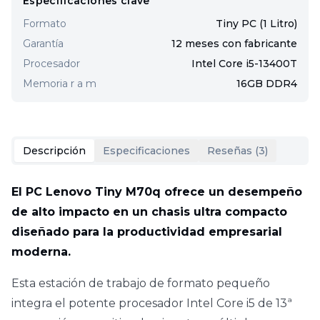
Especificaciones clave
Formato
Tiny PC (1 Litro)
Garantía
12 meses con fabricante
Procesador
Intel Core i5-13400T
Memoria r a m
16GB DDR4
Descripción
Especificaciones
Reseñas (
3
)
El PC Lenovo Tiny M70q ofrece un desempeño
de alto impacto en un chasis ultra compacto
diseñado para la productividad empresarial
moderna.
Esta estación de trabajo de formato pequeño
integra el potente procesador Intel Core i5 de 13ª