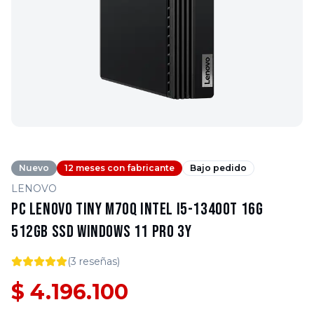
Nuevo
12 meses con fabricante
Bajo pedido
LENOVO
PC Lenovo Tiny M70q Intel i5-13400T 16G
512GB SSD Windows 11 Pro 3Y
(
3
reseñas)
$ 4.196.100