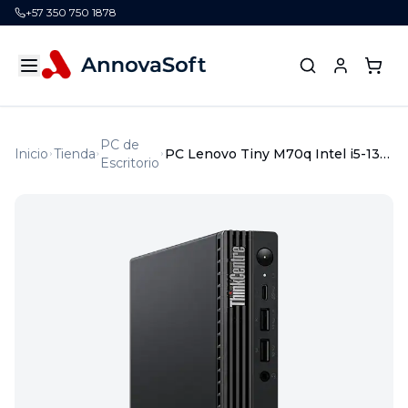
+57 350 750 1878
PC de
Inicio
Tienda
PC Lenovo Tiny M70q Intel i5-13400T 16G 512GB SSD Windows 11 Pro 3Y
Escritorio