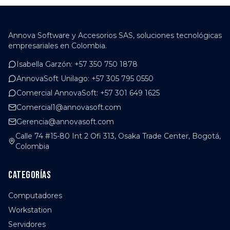
Annova Software y Accesorios SAS, soluciones tecnológicas
empresariales en Colombia.
Isabella Garzón
:
+57 350 750 1878
AnnovaSoft Unilago
:
+57 305 795 0550
Comercial AnnovaSoft
:
+57 301 649 1625
Comercial1@annovasoft.com
Gerencia@annovasoft.com
Calle 74 #15-80 Int 2 Ofi 313, Osaka Trade Center, Bogotá,
Colombia
Categorías
Computadores
Workstation
Servidores