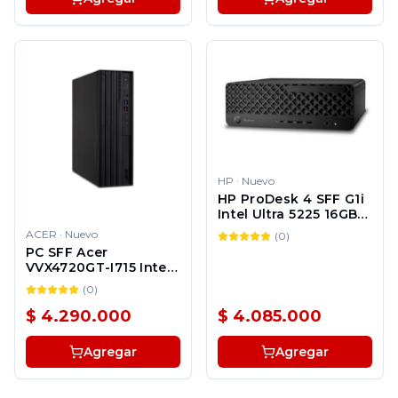
HP
·
Nuevo
HP ProDesk 4 SFF G1i
Intel Ultra 5225 16GB
512GB SSD Windows
ACER
·
Nuevo
(
0
)
11 Pro 1Y + UJ0F4E 3Y
PC SFF Acer
VVX4720GT-I715 Intel
i7 14700 16GB 512GB
(
0
)
SSD Windows 11
$ 4.290.000
$ 4.085.000
Agregar
Agregar