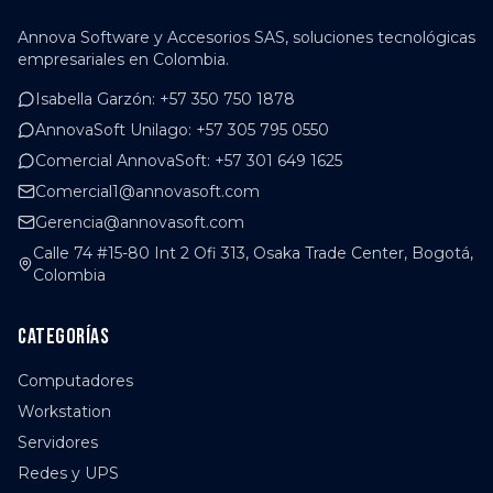
Annova Software y Accesorios SAS, soluciones tecnológicas
empresariales en Colombia.
Isabella Garzón
:
+57 350 750 1878
AnnovaSoft Unilago
:
+57 305 795 0550
Comercial AnnovaSoft
:
+57 301 649 1625
Comercial1@annovasoft.com
Gerencia@annovasoft.com
Calle 74 #15-80 Int 2 Ofi 313, Osaka Trade Center, Bogotá,
Colombia
Categorías
Computadores
Workstation
Servidores
Redes y UPS