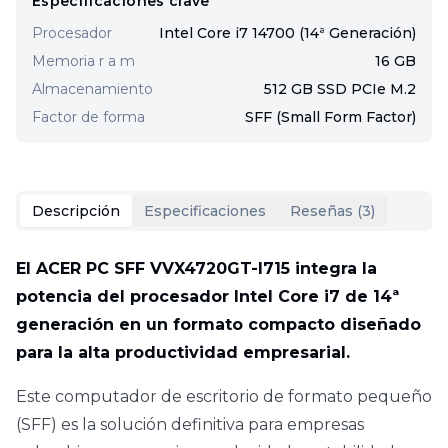
Especificaciones clave
Procesador
Intel Core i7 14700 (14ª Generación)
Memoria r a m
16 GB
Almacenamiento
512 GB SSD PCIe M.2
Factor de forma
SFF (Small Form Factor)
Descripción
Especificaciones
Reseñas (
3
)
El ACER PC SFF VVX4720GT-I715 integra la
potencia del procesador Intel Core i7 de 14ª
generación en un formato compacto diseñado
para la alta productividad empresarial.
Este computador de escritorio de formato pequeño
(SFF) es la solución definitiva para empresas