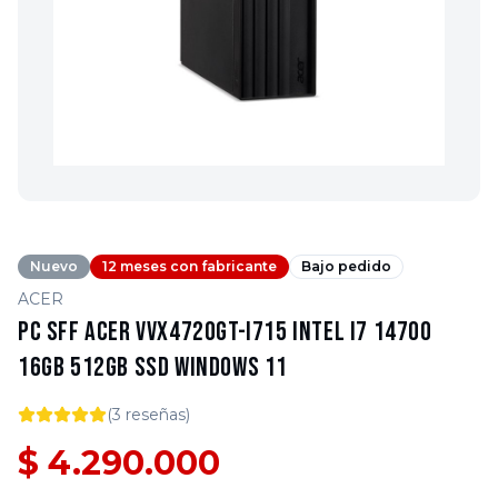
Nuevo
12 meses con fabricante
Bajo pedido
ACER
PC SFF Acer VVX4720GT-I715 Intel i7 14700
16GB 512GB SSD Windows 11
(
3
reseñas)
$ 4.290.000