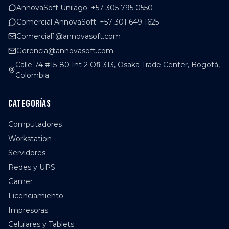
AnnovaSoft Unilago
:
+57 305 795 0550
Comercial AnnovaSoft
:
+57 301 649 1625
Comercial1@annovasoft.com
Gerencia@annovasoft.com
Calle 74 #15-80 Int 2 Ofi 313, Osaka Trade Center, Bogotá,
Colombia
Categorías
Computadores
Workstation
Servidores
Redes y UPS
Gamer
Licenciamiento
Impresoras
Celulares y Tablets