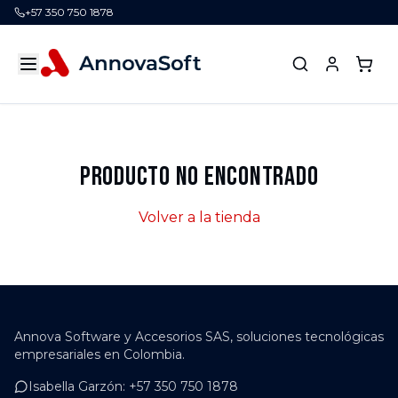
+57 350 750 1878
Producto no encontrado
Volver a la tienda
Annova Software y Accesorios SAS, soluciones tecnológicas
empresariales en Colombia.
Isabella Garzón
:
+57 350 750 1878