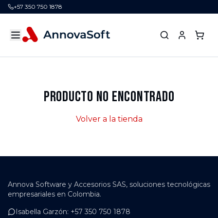
+57 350 750 1878
Producto no encontrado
Volver a la tienda
Annova Software y Accesorios SAS, soluciones tecnológicas
empresariales en Colombia.
Isabella Garzón
:
+57 350 750 1878