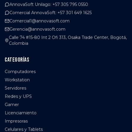
AnnovaSoft Unilago
:
+57 305 795 0550
Comercial AnnovaSoft
:
+57 301 649 1625
Comercial1@annovasoft.com
Gerencia@annovasoft.com
Calle 74 #15-80 Int 2 Ofi 313, Osaka Trade Center, Bogotá,
Colombia
Categorías
Computadores
Workstation
Servidores
Redes y UPS
Gamer
Licenciamiento
Impresoras
Celulares y Tablets