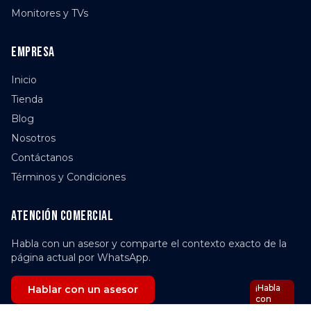
Monitores y TVs
Empresa
Inicio
Tienda
Blog
Nosotros
Contáctanos
Términos y Condiciones
Atención comercial
Habla con un asesor y comparte el contexto exacto de la
página actual por WhatsApp.
¡Habla
Hablar con un asesor
con
Nova