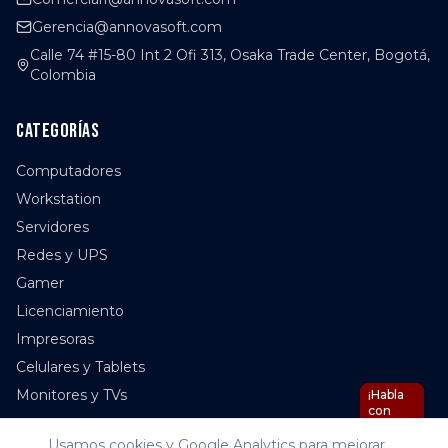
Gerencia@annovasoft.com
Calle 74 #15-80 Int 2 Ofi 313, Osaka Trade Center, Bogotá,
Colombia
Categorías
Computadores
Workstation
Servidores
Redes y UPS
Gamer
Licenciamiento
Impresoras
Celulares y Tablets
Monitores y TVs
¡Habla
con
Nova
IA!
Usamos cookies y Google Analytics para mejorar