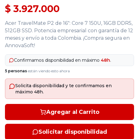
$ 3.927.000
Acer TravelMate P2 de 16": Core 7 150U, 16GB DDR5,
512GB SSD. Potencia empresarial con garantía de 12
meses y envío a toda Colombia. ¡Compra segura en
AnnovaSoft!
Confirmamos disponibilidad en máximo
48h
.
5
personas
están viendo esto ahora
Solicita disponibilidad y te confirmamos en
máximo 48h.
Agregar al Carrito
Solicitar disponibilidad