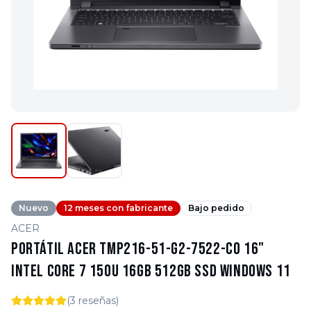
Nuevo
12 meses con fabricante
Bajo pedido
ACER
Portátil Acer TMP216-51-G2-7522-CO 16"
Intel core 7 150U 16GB 512GB SSD Windows 11
(
3
reseñas)