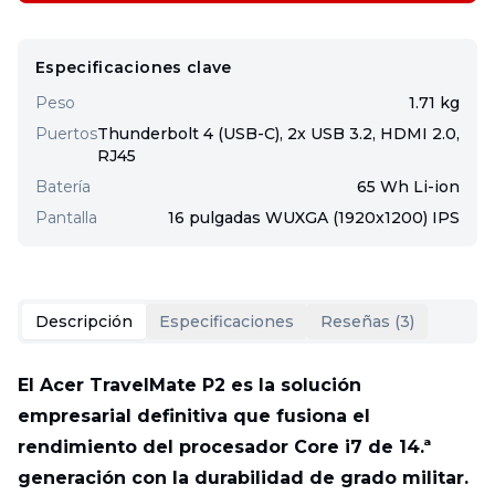
Especificaciones clave
Peso
1.71 kg
Puertos
Thunderbolt 4 (USB-C), 2x USB 3.2, HDMI 2.0,
RJ45
Batería
65 Wh Li-ion
Pantalla
16 pulgadas WUXGA (1920x1200) IPS
Descripción
Especificaciones
Reseñas (
3
)
El Acer TravelMate P2 es la solución
empresarial definitiva que fusiona el
rendimiento del procesador Core i7 de 14.ª
generación con la durabilidad de grado militar.