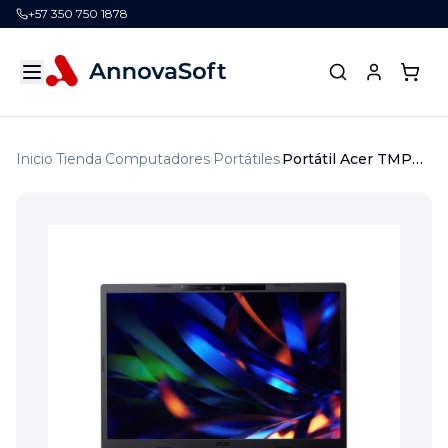
+57 350 750 1878
Inicio
Tienda
Computadores
Portátiles
Portátil Acer TMP216-51-G2-7522-CO 16" Intel core 7 150U 16GB 512GB SSD Windows 11