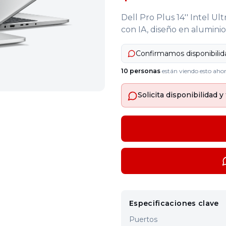
Dell Pro Plus 14'' Intel U
con IA, diseño en alumini
Confirmamos disponibili
10
personas
están viendo esto aho
Solicita disponibilidad
Especificaciones clave
Puertos