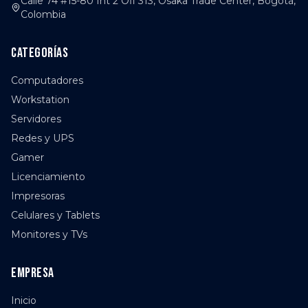
Calle 74 #15-80 Int 2 Ofi 313, Osaka Trade Center, Bogotá,
Colombia
Categorías
Computadores
Workstation
Servidores
Redes y UPS
Gamer
Licenciamiento
Impresoras
Celulares y Tablets
Monitores y TVs
Empresa
Inicio