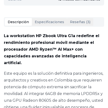
Descripción
Especificaciones
Reseñas (
3
)
La workstation HP Zbook Ultra G1a redefine el
rendimiento profesional móvil mediante el
procesador AMD Ryzen™ AI Max+ con
capacidades avanzadas de inteligencia
artificial.
Este equipo es la solución definitiva para ingenieros,
arquitectos y creativos en Colombia que requieren
potencia de cómputo extrema sin sacrificar la
movilidad. Al integrar 64GB de memoria LPDDR5x y
una GPU Radeon 8060S de alto desempeño, usted
obtiene una fluidez inigualable en procesos de