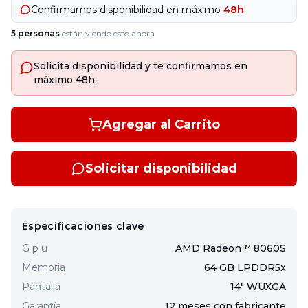
Confirmamos disponibilidad en máximo
48h
.
5
personas
están viendo esto ahora
Solicita disponibilidad y te confirmamos en
máximo 48h.
Agregar al Carrito
Solicitar disponibilidad
Especificaciones clave
G p u
AMD Radeon™ 8060S
Memoria
64 GB LPDDR5x
Pantalla
14" WUXGA
Garantía
12 meses con fabricante