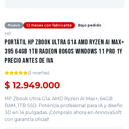
Nuevo
12 meses con fabricante
Bajo pedido
HP
Portátil HP Zbook Ultra G1a AMD Ryzen AI Max+
395 64GB 1TB Radeon 8060S Windows 11 Pro 1Y
Precio antes de IVA
(
3
reseñas)
$ 12.949.000
HP Zbook Ultra G1a: AMD Ryzen AI Max+, 64GB
RAM, 1TB SSD. Potencia profesional para IA y diseño
3D en 14 pulgadas. ¡Cómpralo ahora en AnnovaSoft
con garantía oficial!