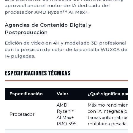
aprovechando el motor de IA dedicado del
procesador AMD Ryzen™ AI Max+.
Agencias de Contenido Digital y
Postproducción
Edición de video en 4K y modelado 3D profesional
con la precisión de color de la pantalla WUXGA de
14 pulgadas.
Especificaciones Técnicas
Especificación
Valor
¿Qué significa para 
AMD
Máximo rendimient
Ryzen™
con IA integrada par
Procesador
AI Max+
tareas automatizadas
PRO 395
multitarea pesada.