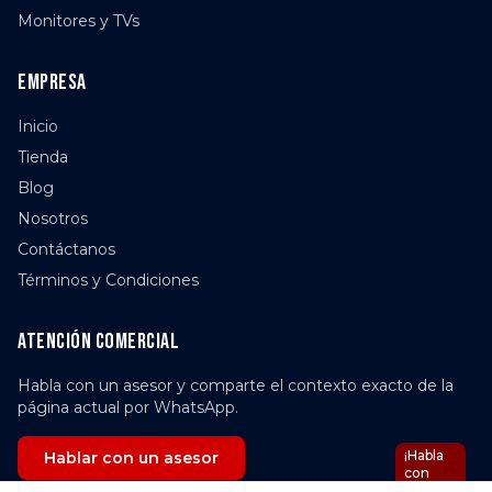
Monitores y TVs
Empresa
Inicio
Tienda
Blog
Nosotros
Contáctanos
Términos y Condiciones
Atención comercial
Habla con un asesor y comparte el contexto exacto de la
página actual por WhatsApp.
¡Habla
Hablar con un asesor
con
Nova