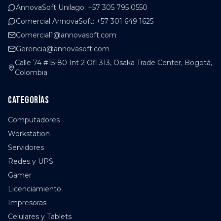
AnnovaSoft Unilago
:
+57 305 795 0550
Comercial AnnovaSoft
:
+57 301 649 1625
Comercial1@annovasoft.com
Gerencia@annovasoft.com
Calle 74 #15-80 Int 2 Ofi 313, Osaka Trade Center, Bogotá,
Colombia
Categorías
Computadores
Workstation
Servidores
Redes y UPS
Gamer
Licenciamiento
Impresoras
Celulares y Tablets