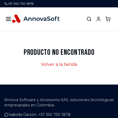
+57 350 750 1878
Producto no encontrado
Volver a la tienda
Annova Software y Accesorios SAS, soluciones tecnológicas
empresariales en Colombia.
Isabella Garzón
:
+57 350 750 1878